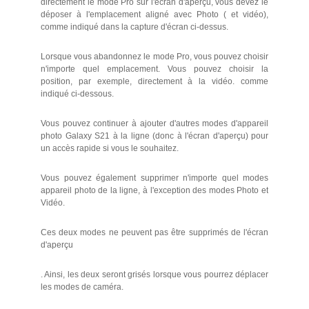
directement le mode Pro sur l'écran d'aperçu, vous devez le
déposer à l'emplacement aligné avec Photo ( et vidéo),
comme indiqué dans la capture d'écran ci-dessus.
Lorsque vous abandonnez le mode Pro, vous pouvez choisir
n'importe quel emplacement. Vous pouvez choisir la
position, par exemple, directement à la vidéo. comme
indiqué ci-dessous.
Vous pouvez continuer à ajouter d'autres modes d'appareil
photo Galaxy S21 à la ligne (donc à l'écran d'aperçu) pour
un accès rapide si vous le souhaitez.
Vous pouvez également supprimer n'importe quel modes
appareil photo de la ligne, à l'exception des modes Photo et
Vidéo.
Ces deux modes ne peuvent pas être supprimés de l'écran
d'aperçu
. Ainsi, les deux seront grisés lorsque vous pourrez déplacer
les modes de caméra.