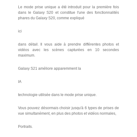
Le mode prise unique a été introduit pour la première fois
dans le Galaxy S20 et constitue l'une des fonctionnalités
phares du Galaxy S20, comme expliqué
ici
dans détail. Il vous aide à prendre différentes photos et
vidéos avec les scènes capturées en 10 secondes
maximum.
Galaxy S21 améliore apparemment la
IA
technologie utilisée dans le mode prise unique.
Vous pouvez désormais choisir jusqu'à 6 types de prises de
vue simultanément, en plus des photos et vidéos normales,
Portraits.