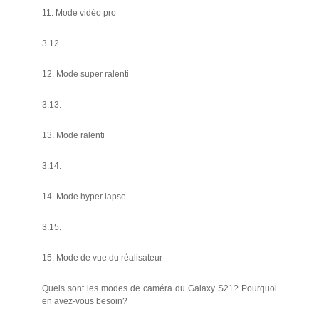
11. Mode vidéo pro
3.12.
12. Mode super ralenti
3.13.
13. Mode ralenti
3.14.
14. Mode hyper lapse
3.15.
15. Mode de vue du réalisateur
Quels sont les modes de caméra du Galaxy S21? Pourquoi
en avez-vous besoin?