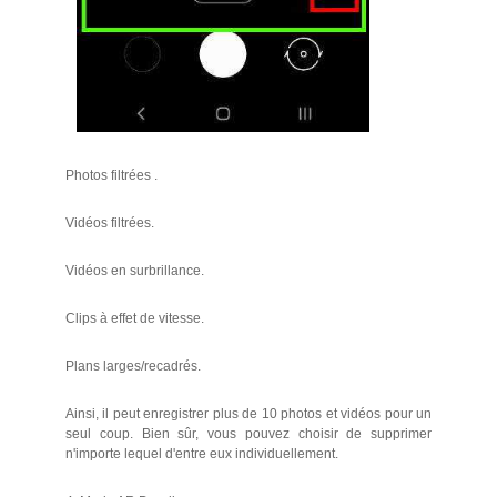
Photos filtrées .
Vidéos filtrées.
Vidéos en surbrillance.
Clips à effet de vitesse.
Plans larges/recadrés.
Ainsi, il peut enregistrer plus de 10 photos et vidéos pour un
seul coup. Bien sûr, vous pouvez choisir de supprimer
n'importe lequel d'entre eux individuellement.