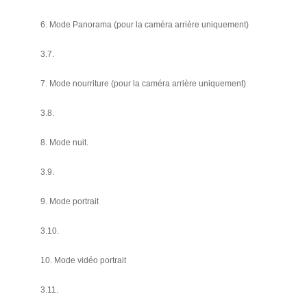
6. Mode Panorama (pour la caméra arrière uniquement)
3.7.
7. Mode nourriture (pour la caméra arrière uniquement)
3.8.
8. Mode nuit.
3.9.
9. Mode portrait
3.10.
10. Mode vidéo portrait
3.11.