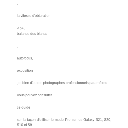
,
la vitesse d'obturation
< p>,
balance des blancs
,
autofocus,
exposition
, et bien d'autres photographes professionnels paramètres.
Vous pouvez consulter
ce guide
sur la façon d'utiliser le mode Pro sur les Galaxy S21, S20,
S10 et S9.