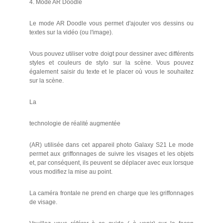
4. Mode AR Doodle
Le mode AR Doodle vous permet d'ajouter vos dessins ou
textes sur la vidéo (ou l'image).
Vous pouvez utiliser votre doigt pour dessiner avec différents
styles et couleurs de stylo sur la scène. Vous pouvez
également saisir du texte et le placer où vous le souhaitez
sur la scène.
La
technologie de réalité augmentée
(AR) utilisée dans cet appareil photo Galaxy S21 Le mode
permet aux griffonnages de suivre les visages et les objets
et, par conséquent, ils peuvent se déplacer avec eux lorsque
vous modifiez la mise au point.
La caméra frontale ne prend en charge que les griffonnages
de visage.