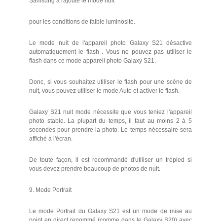
Samsung a rajouté le mode nuit
pour les conditions de faible luminosité.
Le mode nuit de l'appareil photo Galaxy S21 désactive
automatiquement le flash . Vous ne pouvez pas utiliser le
flash dans ce mode appareil photo Galaxy S21.
Donc, si vous souhaitez utiliser le flash pour une scène de
nuit, vous pouvez utiliser le mode Auto et activer le flash.
Galaxy S21 nuit mode nécessite que vous teniez l'appareil
photo stable. La plupart du temps, il faut au moins 2 à 5
secondes pour prendre la photo. Le temps nécessaire sera
affiché à l'écran.
De toute façon, il est recommandé d'utiliser un trépied si
vous devez prendre beaucoup de photos de nuit.
9. Mode Portrait
Le mode Portrait du Galaxy S21 est un mode de mise au
point en direct renommé (comme dans le Galaxy S20) avec