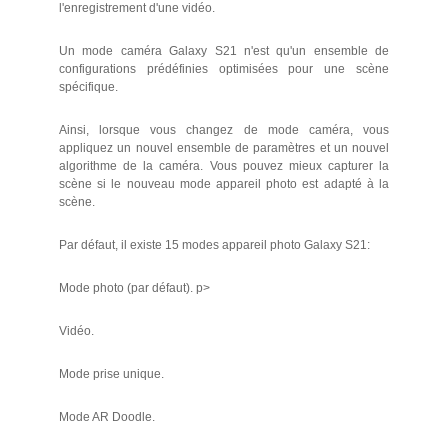
l'enregistrement d'une vidéo.
Un mode caméra Galaxy S21 n'est qu'un ensemble de
configurations prédéfinies optimisées pour une scène
spécifique.
Ainsi, lorsque vous changez de mode caméra, vous
appliquez un nouvel ensemble de paramètres et un nouvel
algorithme de la caméra. Vous pouvez mieux capturer la
scène si le nouveau mode appareil photo est adapté à la
scène.
Par défaut, il existe 15 modes appareil photo Galaxy S21:
Mode photo (par défaut). p>
Vidéo.
Mode prise unique.
Mode AR Doodle.