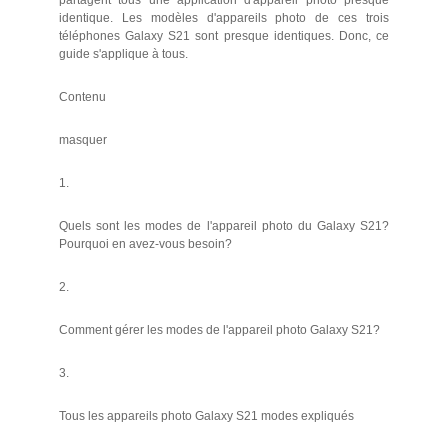
partagent tous une application d'appareil photo presque
identique. Les modèles d'appareils photo de ces trois
téléphones Galaxy S21 sont presque identiques. Donc, ce
guide s'applique à tous.
Contenu
masquer
1.
Quels sont les modes de l'appareil photo du Galaxy S21?
Pourquoi en avez-vous besoin?
2.
Comment gérer les modes de l'appareil photo Galaxy S21?
3.
Tous les appareils photo Galaxy S21 modes expliqués