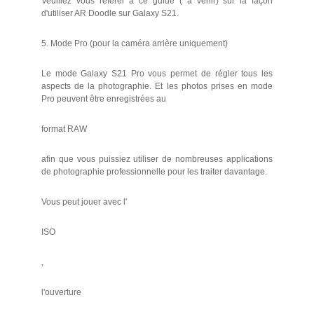
Veuillez vous référer à ce guide ( à venir) sur la façon
d'utiliser AR Doodle sur Galaxy S21.
5. Mode Pro (pour la caméra arrière uniquement)
Le mode Galaxy S21 Pro vous permet de régler tous les
aspects de la photographie. Et les photos prises en mode
Pro peuvent être enregistrées au
format RAW
afin que vous puissiez utiliser de nombreuses applications
de photographie professionnelle pour les traiter davantage.
Vous peut jouer avec l'
ISO
,
l'ouverture