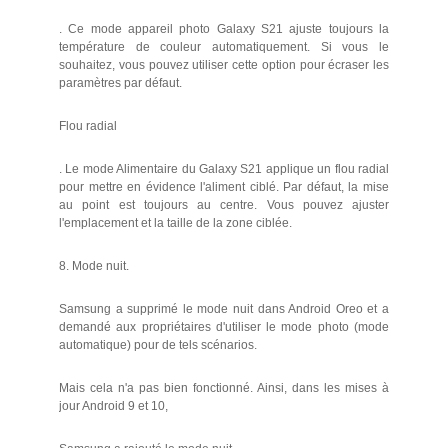
. Ce mode appareil photo Galaxy S21 ajuste toujours la
température de couleur automatiquement. Si vous le
souhaitez, vous pouvez utiliser cette option pour écraser les
paramètres par défaut.
Flou radial
. Le mode Alimentaire du Galaxy S21 applique un flou radial
pour mettre en évidence l'aliment ciblé. Par défaut, la mise
au point est toujours au centre. Vous pouvez ajuster
l'emplacement et la taille de la zone ciblée.
8. Mode nuit.
Samsung a supprimé le mode nuit dans Android Oreo et a
demandé aux propriétaires d'utiliser le mode photo (mode
automatique) pour de tels scénarios.
Mais cela n'a pas bien fonctionné. Ainsi, dans les mises à
jour Android 9 et 10,