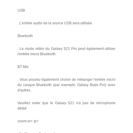
USB
. L'entrée audio de la source USB sera utilisée.
Bluetooth
. Le mode vidéo du Galaxy S21 Pro peut également utiliser
l'entrée micro Bluetooth
BT Mix
. Vous pouvez également choisir de mélanger l'entrée micro
du casque Bluetooth (par exemple, Galaxy Buds Pro) avec
d'autres.
Veuillez noter que le Galaxy S21 n'a pas de microphone
dédié
zoom-in< /p>