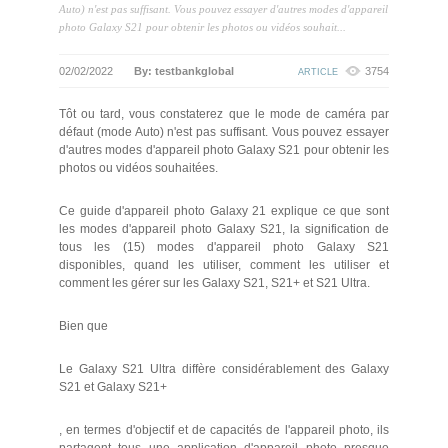
Auto) n'est pas suffisant. Vous pouvez essayer d'autres modes d'appareil
photo Galaxy S21 pour obtenir les photos ou vidéos souhait...
02/02/2022
By: testbankglobal
3754
ARTICLE
Tôt ou tard, vous constaterez que le mode de caméra par
défaut (mode Auto) n'est pas suffisant. Vous pouvez essayer
d'autres modes d'appareil photo Galaxy S21 pour obtenir les
photos ou vidéos souhaitées.
Ce guide d'appareil photo Galaxy 21 explique ce que sont
les modes d'appareil photo Galaxy S21, la signification de
tous les (15) modes d'appareil photo Galaxy S21
disponibles, quand les utiliser, comment les utiliser et
comment les gérer sur les Galaxy S21, S21+ et S21 Ultra.
Bien que
Le Galaxy S21 Ultra diffère considérablement des Galaxy
S21 et Galaxy S21+
, en termes d'objectif et de capacités de l'appareil photo, ils