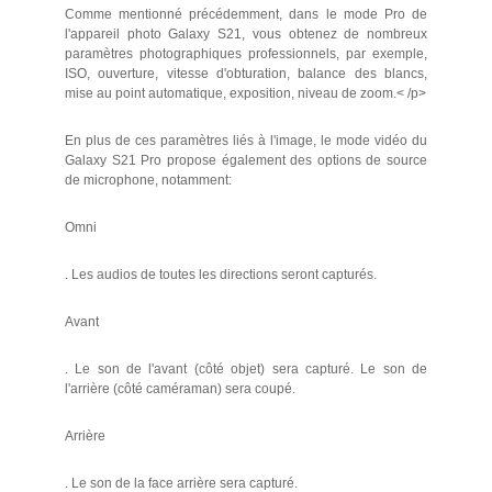
Comme mentionné précédemment, dans le mode Pro de
l'appareil photo Galaxy S21, vous obtenez de nombreux
paramètres photographiques professionnels, par exemple,
ISO, ouverture, vitesse d'obturation, balance des blancs,
mise au point automatique, exposition, niveau de zoom.< /p>
En plus de ces paramètres liés à l'image, le mode vidéo du
Galaxy S21 Pro propose également des options de source
de microphone, notamment:
Omni
. Les audios de toutes les directions seront capturés.
Avant
. Le son de l'avant (côté objet) sera capturé. Le son de
l'arrière (côté caméraman) sera coupé.
Arrière
. Le son de la face arrière sera capturé.