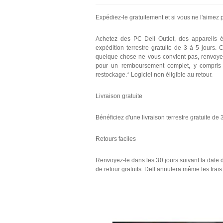
Expédiez-le gratuitement et si vous ne l'aimez 
Achetez des PC Dell Outlet, des appareils é
expédition terrestre gratuite de 3 à 5 jours.
quelque chose ne vous convient pas, renvoyez-
pour un remboursement complet, y compris l
restockage.* Logiciel non éligible au retour.
Livraison gratuite
Bénéficiez d'une livraison terrestre gratuite de
Retours faciles
Renvoyez-le dans les 30 jours suivant la date 
de retour gratuits. Dell annulera même les frai