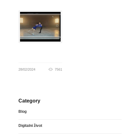
28/02/2024
7561
Category
Blog
Digitalni život