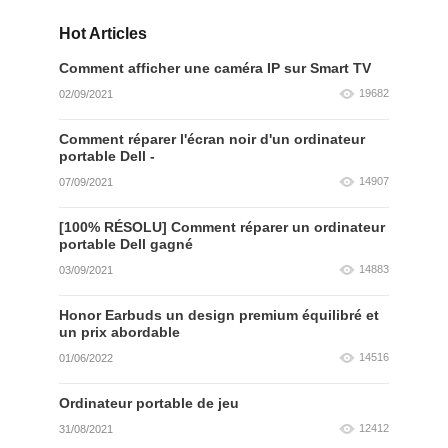
Hot Articles
Comment afficher une caméra IP sur Smart TV
19682
02/09/2021
Comment réparer l'écran noir d'un ordinateur
portable Dell -
14907
07/09/2021
[100% RÉSOLU] Comment réparer un ordinateur
portable Dell gagné
14883
03/09/2021
Honor Earbuds un design premium équilibré et
un prix abordable
14516
01/06/2022
Ordinateur portable de jeu
12412
31/08/2021