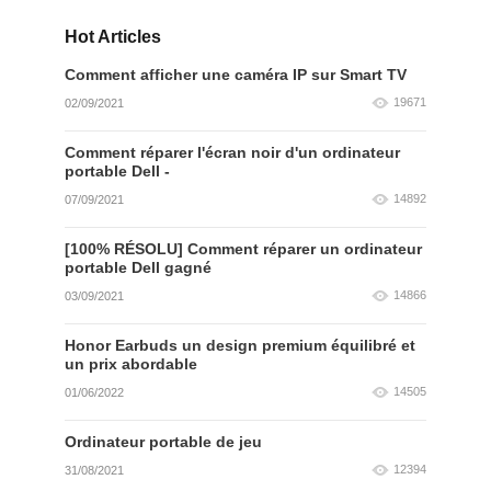
Hot Articles
Comment afficher une caméra IP sur Smart TV
19671
02/09/2021
Comment réparer l'écran noir d'un ordinateur
portable Dell -
14892
07/09/2021
[100% RÉSOLU] Comment réparer un ordinateur
portable Dell gagné
14866
03/09/2021
Honor Earbuds un design premium équilibré et
un prix abordable
14505
01/06/2022
Ordinateur portable de jeu
12394
31/08/2021