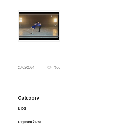
28/02/2024
7556
Category
Blog
Digitalni život