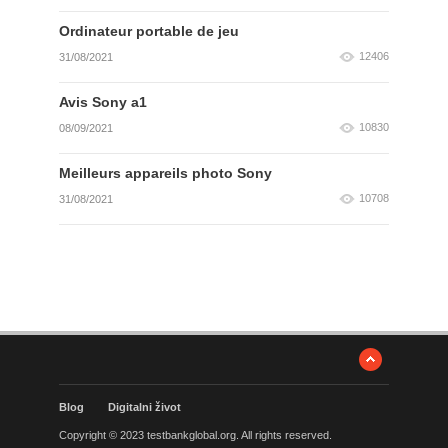
Ordinateur portable de jeu
12406
31/08/2021
Avis Sony a1
10830
08/09/2021
Meilleurs appareils photo Sony
10708
31/08/2021
Blog
Digitalni život
Copyright © 2023 testbankglobal.org. All rights reserved.