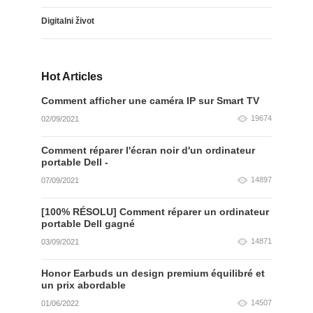
Digitalni život
Hot Articles
Comment afficher une caméra IP sur Smart TV
19674
02/09/2021
Comment réparer l'écran noir d'un ordinateur
portable Dell -
14897
07/09/2021
[100% RÉSOLU] Comment réparer un ordinateur
portable Dell gagné
14871
03/09/2021
Honor Earbuds un design premium équilibré et
un prix abordable
14507
01/06/2022