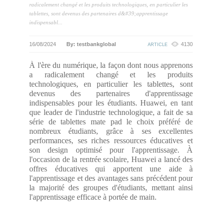
radicalement changé et les produits technologiques, en particulier les
tablettes, sont devenus des partenaires d&#39;apprentissage
indispensabl...
16/08/2024
By: testbankglobal
4130
ARTICLE
À l'ère du numérique, la façon dont nous apprenons
a radicalement changé et les produits
technologiques, en particulier les tablettes, sont
devenus des partenaires d'apprentissage
indispensables pour les étudiants. Huawei, en tant
que leader de l'industrie technologique, a fait de sa
série de tablettes mate pad le choix préféré de
nombreux étudiants, grâce à ses excellentes
performances, ses riches ressources éducatives et
son design optimisé pour l'apprentissage. À
l'occasion de la rentrée scolaire, Huawei a lancé des
offres éducatives qui apportent une aide à
l'apprentissage et des avantages sans précédent pour
la majorité des groupes d'étudiants, mettant ainsi
l'apprentissage efficace à portée de main.