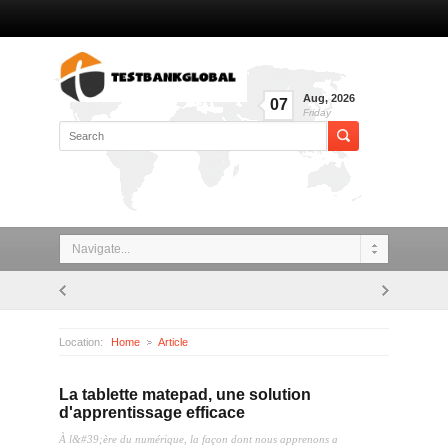
Aug
,
2026
07
Friday
Navigate...
Location:
Home
Article
La tablette matepad, une solution d'apprentissage efficace
La tablette matepad, une solution
d'apprentissage efficace
À l&#39;ère du numérique, la façon dont nous apprenons a