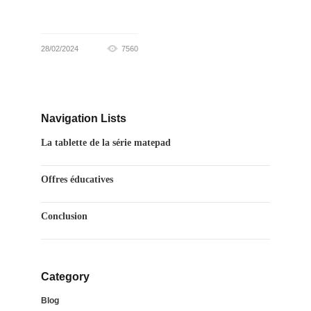
28/02/2024
7560
Navigation Lists
La tablette de la série matepad
Offres éducatives
Conclusion
Category
Blog