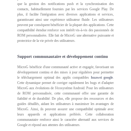
que la gestion des notifications push et la synchronisation des
contacts, habituellement fournies par les services Google Play. De
plus, il facilite l'intégration avec diverses applications et services,
garantissant ainsi une expérience utilisateur fluide. Les utilisateurs
peuvent par conséquent bénéficier de la plupart des applications. Cette
compatibilité étendue renforce son intérêt vis-à-vis des passionnés de
ROM personnalisées. Elle fait de MicroG une alternative puissante et
protectrice de la vie privée des utilisateurs.
Support communautaire et développement continu
MicroG bénéficie d'une communauté active et engagée, favorisant un
développement continu et des mises à jour régulières pour permettre
le téléchargement optimal des applis compatibles
huawei google
.
Cette dynamique permet de corriger rapidement les bugs et d'adapter
MicroG aux évolutions de l'écosystème Android. Pour les utilisateurs
de ROM personnalisée, cette communauté offre une garantie de
fiabilité et de durabilité. De plus, elle propose des ressources et des
guides détaillés, aidant les utilisateurs à maximiser les avantages de
MicroG. Ainsi, ils peuvent assurer une compatibilité optimale avec
leurs appareils et applications préférés. Cette collaboration
communautaire renforce ainsi le caractère alternatif aux services de
Google et répond aux attentes des utilisateurs.