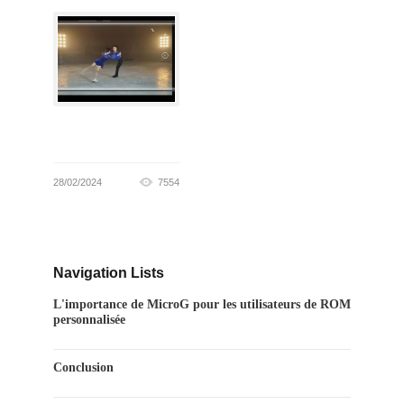
28/02/2024
7554
Navigation Lists
L'importance de MicroG pour les utilisateurs de ROM
personnalisée
Conclusion