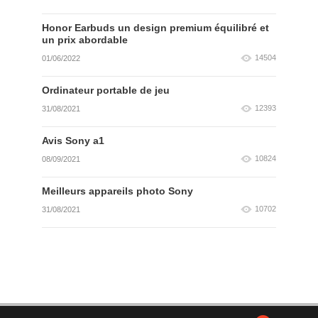
Honor Earbuds un design premium équilibré et
un prix abordable
14504
01/06/2022
Ordinateur portable de jeu
12393
31/08/2021
Avis Sony a1
10824
08/09/2021
Meilleurs appareils photo Sony
10702
31/08/2021