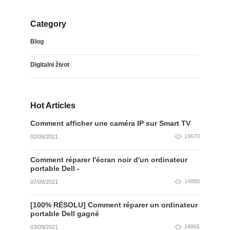
Category
Blog
Digitalni život
Hot Articles
Comment afficher une caméra IP sur Smart TV
19670
02/09/2021
Comment réparer l'écran noir d'un ordinateur
portable Dell -
14890
07/09/2021
[100% RÉSOLU] Comment réparer un ordinateur
portable Dell gagné
14865
03/09/2021