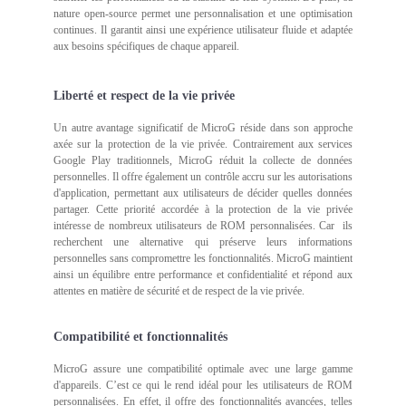
nature open-source permet une personnalisation et une optimisation
continues. Il garantit ainsi une expérience utilisateur fluide et adaptée
aux besoins spécifiques de chaque appareil.
Liberté et respect de la vie privée
Un autre avantage significatif de MicroG réside dans son approche
axée sur la protection de la vie privée. Contrairement aux services
Google Play traditionnels, MicroG réduit la collecte de données
personnelles. Il offre également un contrôle accru sur les autorisations
d'application, permettant aux utilisateurs de décider quelles données
partager. Cette priorité accordée à la protection de la vie privée
intéresse de nombreux utilisateurs de ROM personnalisées. Car ils
recherchent une alternative qui préserve leurs informations
personnelles sans compromettre les fonctionnalités. MicroG maintient
ainsi un équilibre entre performance et confidentialité et répond aux
attentes en matière de sécurité et de respect de la vie privée.
Compatibilité et fonctionnalités
MicroG assure une compatibilité optimale avec une large gamme
d'appareils. C’est ce qui le rend idéal pour les utilisateurs de ROM
personnalisées. En effet, il offre des fonctionnalités avancées, telles