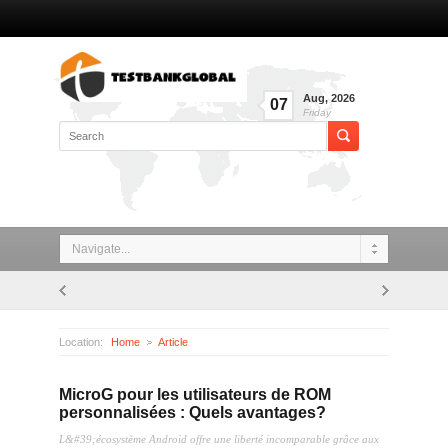
Aug
,
2026
07
Friday
Navigate...
Location:
Home
Article
MicroG pour les utilisateurs de ROM personnalisées : Quels avantages?
MicroG pour les utilisateurs de ROM
personnalisées : Quels avantages?
L&#39;écosystème Android offre une liberté incomparable grâce aux