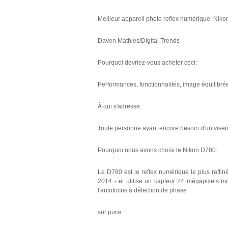
Meilleur appareil photo reflex numérique: Nik
Daven Mathies/Digital Trends
Pourquoi devriez-vous acheter ceci:
Performances, fonctionnalités, image équilibrées
À qui s'adresse:
Toute personne ayant encore besoin d'un viseu
Pourquoi nous avons choisi le Nikon D780:
Le D780 est le reflex numérique le plus raffi
2014 - et utilise un capteur 24 mégapixels mis
l'autofocus à détection de phase
sur puce