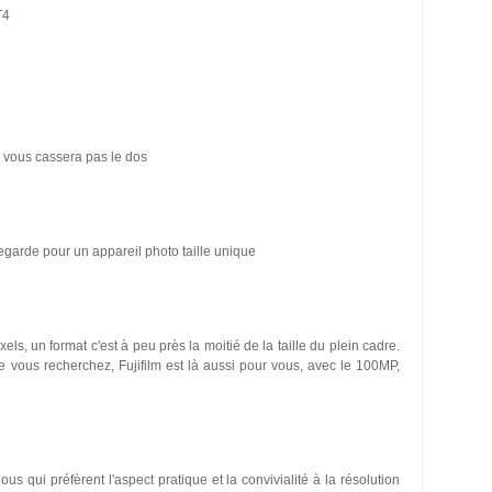
T4
e vous cassera pas le dos
arde pour un appareil photo taille unique
s, un format c'est à peu près la moitié de la taille du plein cadre.
 que vous recherchez, Fujifilm est là aussi pour vous, avec le 100MP,
us qui préfèrent l'aspect pratique et la convivialité à la résolution