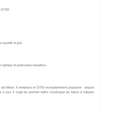
on D780
 qualité et prix
r optique et autonomie marathon.
né de Nikon. Il remplace le D750 incroyablement populaire - depuis
 à jour. Il s'agit du premier reflex numérique de Nikon à intégrer