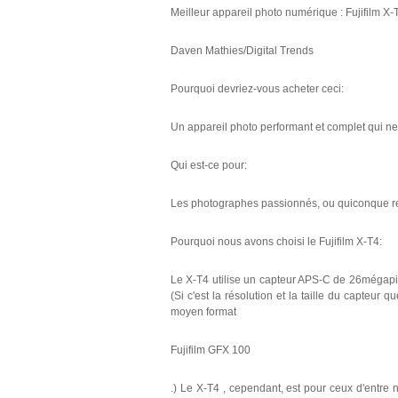
Meilleur appareil photo numérique : Fujifilm X-
Daven Mathies/Digital Trends
Pourquoi devriez-vous acheter ceci:
Un appareil photo performant et complet qui n
Qui est-ce pour:
Les photographes passionnés, ou quiconque reg
Pourquoi nous avons choisi le Fujifilm X-T4:
Le X-T4 utilise un capteur APS-C de 26mégapixel
(Si c'est la résolution et la taille du capteur
moyen format
Fujifilm GFX 100
.) Le X-T4 , cependant, est pour ceux d'entre no