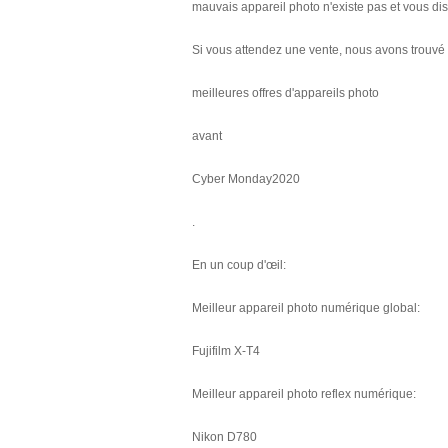
mauvais appareil photo n'existe pas et vous di
Si vous attendez une vente, nous avons trouvé 
meilleures offres d'appareils photo
avant
Cyber ​​Monday2020
.
En un coup d'œil:
Meilleur appareil photo numérique global:
Fujifilm X-T4
Meilleur appareil photo reflex numérique:
Nikon D780