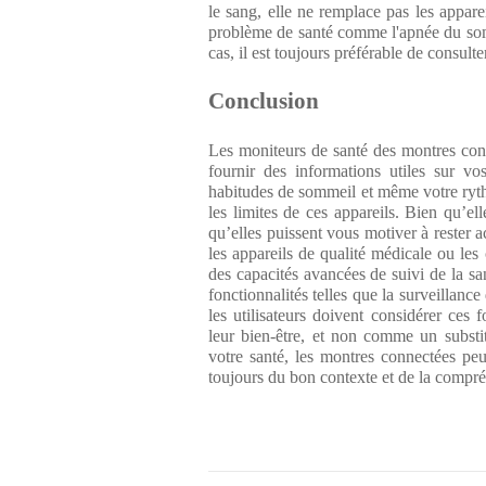
le sang, elle ne remplace pas les appare
problème de santé comme l'apnée du so
cas, il est toujours préférable de consult
Conclusion
Les moniteurs de santé des montres conn
fournir des informations utiles sur vo
habitudes de sommeil et même votre ryt
les limites de ces appareils. Bien qu’ell
qu’elles puissent vous motiver à rester ac
les appareils de qualité médicale ou les
des capacités avancées de suivi de la s
fonctionnalités telles que la surveillanc
les utilisateurs doivent considérer ce
leur bien-être, et non comme un substi
votre santé, les montres connectées pe
toujours du bon contexte et de la compré