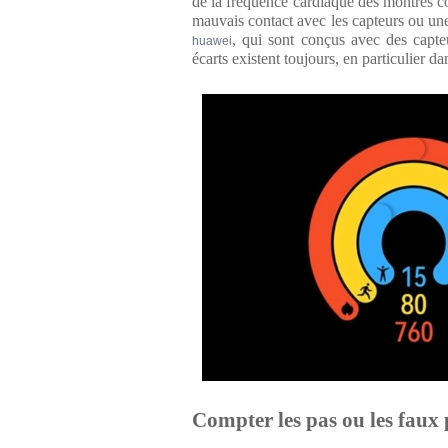
de la fréquence cardiaque des montres c
mauvais contact avec les capteurs ou un
, qui sont conçus avec des capteu
huawei
écarts existent toujours, en particulier d
Compter les pas ou les faux 