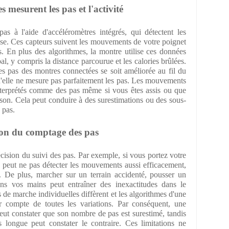
mesurent les pas et l'activité
s à l'aide d'accéléromètres intégrés, qui détectent les
se. Ces capteurs suivent les mouvements de votre poignet
. En plus des algorithmes, la montre utilise ces données
al, y compris la distance parcourue et les calories brûlées.
s pas des montres connectées se soit améliorée au fil du
u'elle ne mesure pas parfaitement les pas. Les mouvements
interprétés comme des pas même si vous êtes assis ou que
son. Cela peut conduire à des surestimations ou des sous-
 pas.
sion du comptage des pas
écision du suivi des pas. Par exemple, si vous portez votre
 peut ne pas détecter les mouvements aussi efficacement,
. De plus, marcher sur un terrain accidenté, pousser un
ns vos mains peut entraîner des inexactitudes dans le
 de marche individuelles diffèrent et les algorithmes d'une
 compte de toutes les variations. Par conséquent, une
eut constater que son nombre de pas est surestimé, tandis
 longue peut constater le contraire. Ces limitations ne