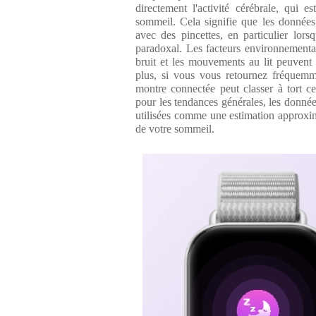
directement l'activité cérébrale, qui 
sommeil. Cela signifie que les données
avec des pincettes, en particulier lorsq
paradoxal. Les facteurs environnementa
bruit et les mouvements au lit peuvent
plus, si vous vous retournez fréquem
montre connectée peut classer à tort 
pour les tendances générales, les donné
utilisées comme une estimation approxi
de votre sommeil.