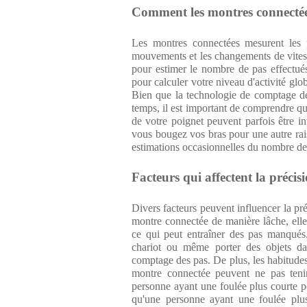
Comment les montres connectées 
Les montres connectées mesurent les pa
mouvements et les changements de vites
pour estimer le nombre de pas effectués
pour calculer votre niveau d'activité glob
Bien que la technologie de comptage de
temps, il est important de comprendre q
de votre poignet peuvent parfois être 
vous bougez vos bras pour une autre rai
estimations occasionnelles du nombre de
Facteurs qui affectent la préci
Divers facteurs peuvent influencer la pr
montre connectée de manière lâche, elle
ce qui peut entraîner des pas manqués
chariot ou même porter des objets da
comptage des pas. De plus, les habitudes
montre connectée peuvent ne pas tenir
personne ayant une foulée plus courte p
qu'une personne ayant une foulée plus