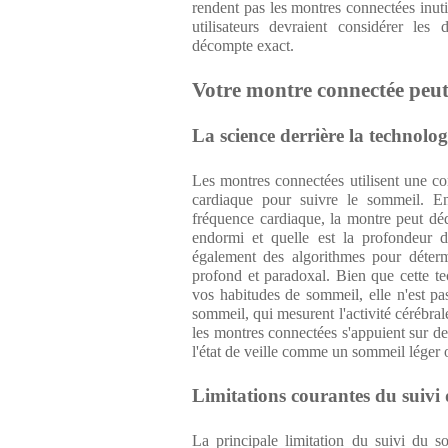
rendent pas les montres connectées inutil
utilisateurs devraient considérer le
décompte exact.
Votre montre connectée peut
La science derrière la technolo
Les montres connectées utilisent une c
cardiaque pour suivre le sommeil. En
fréquence cardiaque, la montre peut d
endormi et quelle est la profondeur d
également des algorithmes pour déterm
profond et paradoxal. Bien que cette te
vos habitudes de sommeil, elle n'est pa
sommeil, qui mesurent l'activité cérébr
les montres connectées s'appuient sur des
l'état de veille comme un sommeil léger 
Limitations courantes du suivi
La principale limitation du suivi du 