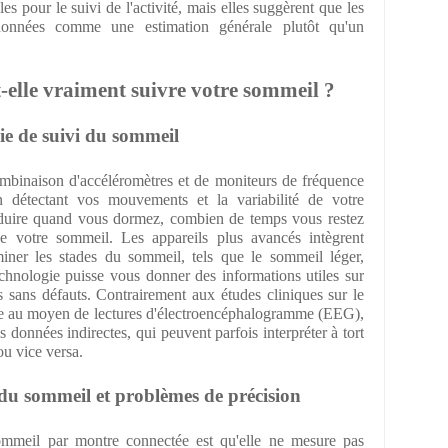
es pour le suivi de l'activité, mais elles suggèrent que les
s données comme une estimation générale plutôt qu'un
-elle vraiment suivre votre sommeil ?
gie de suivi du sommeil
ombinaison d'accéléromètres et de moniteurs de fréquence
 détectant vos mouvements et la variabilité de votre
éduire quand vous dormez, combien de temps vous restez
e votre sommeil. Les appareils plus avancés intègrent
iner les stades du sommeil, tels que le sommeil léger,
chnologie puisse vous donner des informations utiles sur
s sans défauts. Contrairement aux études cliniques sur le
ale au moyen de lectures d'électroencéphalogramme (EEG),
 données indirectes, qui peuvent parfois interpréter à tort
ou vice versa.
 du sommeil et problèmes de précision
sommeil par montre connectée est qu'elle ne mesure pas