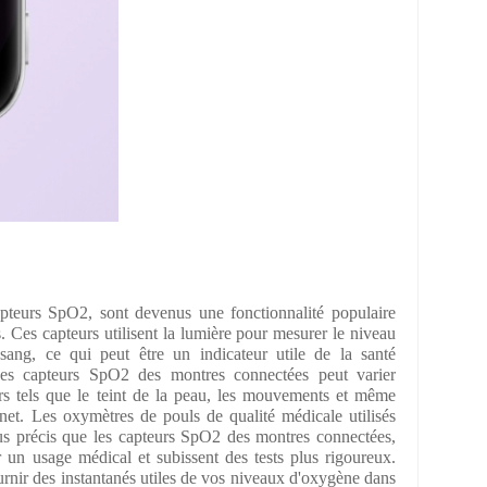
pteurs SpO2, sont devenus une fonctionnalité populaire
Ces capteurs utilisent la lumière pour mesurer le niveau
ang, ce qui peut être un indicateur utile de la santé
 des capteurs SpO2 des montres connectées peut varier
rs tels que le teint de la peau, les mouvements et même
gnet. Les oxymètres de pouls de qualité médicale utilisés
us précis que les capteurs SpO2 des montres connectées,
 un usage médical et subissent des tests plus rigoureux.
rnir des instantanés utiles de vos niveaux d'oxygène dans