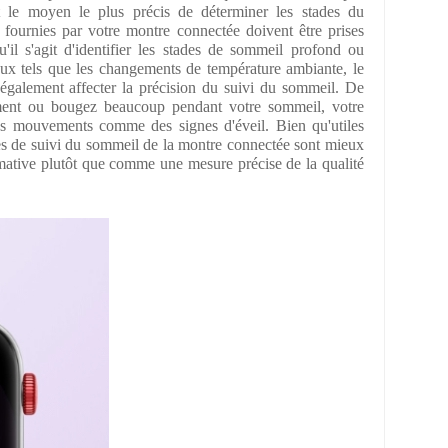
est le moyen le plus précis de déterminer les stades du
 fournies par votre montre connectée doivent être prises
u'il s'agit d'identifier les stades de sommeil profond ou
ux tels que les changements de température ambiante, le
 également affecter la précision du suivi du sommeil. De
ment ou bougez beaucoup pendant votre sommeil, votre
ces mouvements comme des signes d'éveil. Bien qu'utiles
es de suivi du sommeil de la montre connectée sont mieux
mative plutôt que comme une mesure précise de la qualité