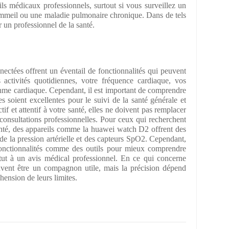
ils médicaux professionnels, surtout si vous surveillez un
mmeil ou une maladie pulmonaire chronique. Dans de tels
er un professionnel de la santé.
ectées offrent un éventail de fonctionnalités qui peuvent
s activités quotidiennes, votre fréquence cardiaque, vos
hme cardiaque. Cependant, il est important de comprendre
es soient excellentes pour le suivi de la santé générale et
tif et attentif à votre santé, elles ne doivent pas remplacer
 consultations professionnelles. Pour ceux qui recherchent
anté, des appareils comme la huawei watch D2 offrent des
e de la pression artérielle et des capteurs SpO2. Cependant,
s fonctionnalités comme des outils pour mieux comprendre
tut à un avis médical professionnel. En ce qui concerne
uvent être un compagnon utile, mais la précision dépend
hension de leurs limites.