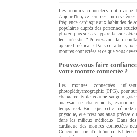
Les montres connectées ont évolué b
Aujourd'hui, ce sont des mini-systèmes d
fréquence cardiaque aux habitudes de so
populaires auprès des personnes souci
plus en plus sur ces appareils pour obteni
leur précision ? Pouvez-vous faire confi
appareil médical ? Dans cet article, nou
montres connectées et ce que vous devez g
Pouvez-vous faire confianc
votre montre connectée ?
Les montres connectées utilisen
photopléthysmographie (PPG), pour surve
changements de volume sanguin grâce 
analysant ces changements, les montres 
temps réel. Bien que cette méthode so
physique, elle n'est pas aussi précise q
dans les milieux médicaux. Dans des 
cardiaque des montres connectées peu
Cependant, lors d'entraînements intenses