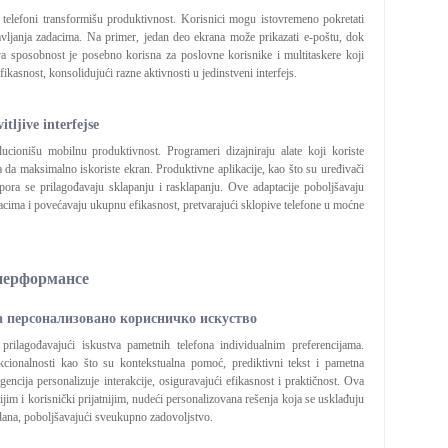
i telefoni transformišu produktivnost. Korisnici mogu istovremeno pokretati
avljanja zadacima. Na primer, jedan deo ekrana može prikazati e-poštu, dok
Ova sposobnost je posebno korisna za poslovne korisnike i multitaskere koji
ikasnost, konsolidujući razne aktivnosti u jedinstveni interfejs.
tljive interfejse
lucionišu mobilnu produktivnost. Programeri dizajniraju alate koji koriste
da maksimalno iskoriste ekran. Produktivne aplikacije, kao što su uređivači
pora se prilagođavaju sklapanju i rasklapanju. Ove adaptacije poboljšavaju
dacima i povećavaju ukupnu efikasnost, pretvarajući sklopive telefone u moćne
 перформансе
а персонализовано корисничко искуство
, prilagođavajući iskustva pametnih telefona individualnim preferencijama.
kcionalnosti kao što su kontekstualna pomoć, prediktivni tekst i pametna
igencija personalizuje interakcije, osiguravajući efikasnost i praktičnost. Ova
nijim i korisnički prijatnijim, nudeći personalizovana rešenja koja se usklađuju
 dana, poboljšavajući sveukupno zadovoljstvo.