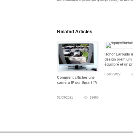
Related Articles
Honor Earbuds 
design premium
équilibré et un pr
abordable
01/06/2022
Comment afficher une
caméra IP sur Smart TV
02/09/2021
19665