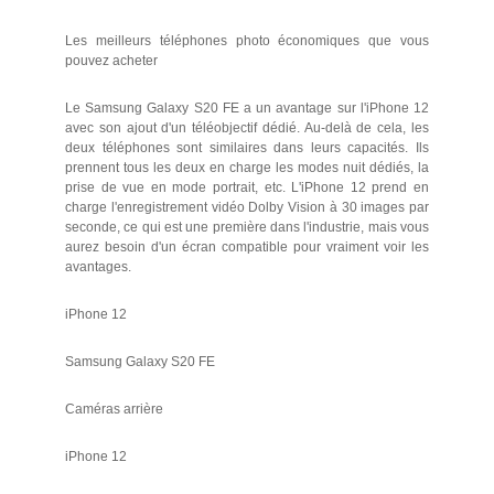
Les meilleurs téléphones photo économiques que vous
pouvez acheter
Le Samsung Galaxy S20 FE a un avantage sur l'iPhone 12
avec son ajout d'un téléobjectif dédié. Au-delà de cela, les
deux téléphones sont similaires dans leurs capacités. Ils
prennent tous les deux en charge les modes nuit dédiés, la
prise de vue en mode portrait, etc. L'iPhone 12 prend en
charge l'enregistrement vidéo Dolby Vision à 30 images par
seconde, ce qui est une première dans l'industrie, mais vous
aurez besoin d'un écran compatible pour vraiment voir les
avantages.
iPhone 12
Samsung Galaxy S20 FE
Caméras arrière
iPhone 12