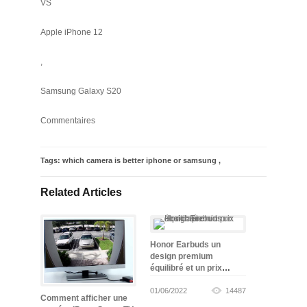
VS
Apple iPhone 12
,
Samsung Galaxy S20
Commentaires
Tags:
which camera is better iphone or samsung
,
Related Articles
Honor Earbuds un
design premium
équilibré et un prix
abordable
01/06/2022
14487
Comment afficher une