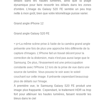
détails dans les hautes lumières, ainsi que la plage
dynamique pour faire ressortir les détails dans les zones
d'ombre. L'image du Galaxy S20 FE semble un peu trop
nette à mon goût, bien que votre kilométrage puisse varier.
Grand angle iPhone 12
Grand angle Galaxy S20 FE
< p>La même scène prise à l'aide de la caméra grand angle
présente une fois de plus une approche très différente de la
capture d'images. L'iPhone fait un travail décent pour la
correction de la distorsion, mais n'est pas aussi large que le
Samsung. De plus, l'évasement est une préoccupation
constante avec l'iPhone 12 lors de la prise de vue dans une
source de lumière. Vous pouvez le voir avec le soleil
couchant sur cette image. Il présente cependant beaucoup
plus de détails sur l'image.
À première vue, le Samsung Galaxy S20 FE produit une
image plus frappante. Cependant, le traitement HDR va trop
fort pour atténuer les hautes lumières, faisant ressortir les
bleus dans le ciel