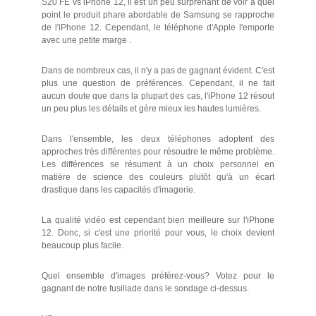
S20 FE vs iPhone 12, il est un peu surprenant de voir à quel
point le produit phare abordable de Samsung se rapproche
de l'iPhone 12. Cependant, le téléphone d'Apple l'emporte
avec une petite marge .
Dans de nombreux cas, il n'y a pas de gagnant évident. C'est
plus une question de préférences. Cependant, il ne fait
aucun doute que dans la plupart des cas, l'iPhone 12 résout
un peu plus les détails et gère mieux les hautes lumières.
Dans l'ensemble, les deux téléphones adoptent des
approches très différentes pour résoudre le même problème.
Les différences se résument à un choix personnel en
matière de science des couleurs plutôt qu'à un écart
drastique dans les capacités d'imagerie.
La qualité vidéo est cependant bien meilleure sur l'iPhone
12. Donc, si c'est une priorité pour vous, le choix devient
beaucoup plus facile.
Quel ensemble d'images préférez-vous? Votez pour le
gagnant de notre fusillade dans le sondage ci-dessus.