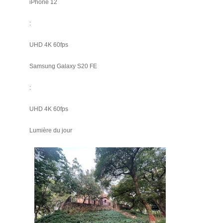
iPhone 12
:
UHD 4K 60fps
Samsung Galaxy S20 FE
:
UHD 4K 60fps
Lumière du jour