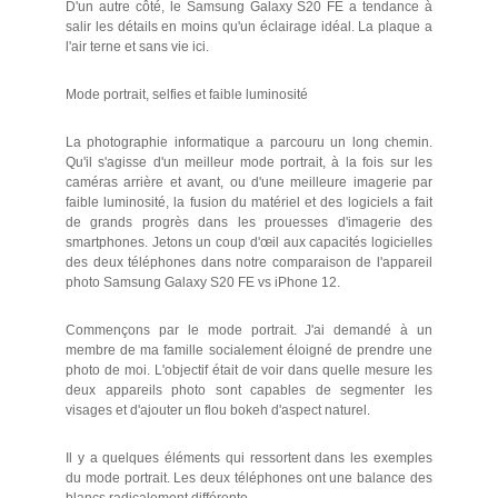
D'un autre côté, le Samsung Galaxy S20 FE a tendance à
salir les détails en moins qu'un éclairage idéal. La plaque a
l'air terne et sans vie ici.
Mode portrait, selfies et faible luminosité
La photographie informatique a parcouru un long chemin.
Qu'il s'agisse d'un meilleur mode portrait, à la fois sur les
caméras arrière et avant, ou d'une meilleure imagerie par
faible luminosité, la fusion du matériel et des logiciels a fait
de grands progrès dans les prouesses d'imagerie des
smartphones. Jetons un coup d'œil aux capacités logicielles
des deux téléphones dans notre comparaison de l'appareil
photo Samsung Galaxy S20 FE vs iPhone 12.
Commençons par le mode portrait. J'ai demandé à un
membre de ma famille socialement éloigné de prendre une
photo de moi. L'objectif était de voir dans quelle mesure les
deux appareils photo sont capables de segmenter les
visages et d'ajouter un flou bokeh d'aspect naturel.
Il y a quelques éléments qui ressortent dans les exemples
du mode portrait. Les deux téléphones ont une balance des