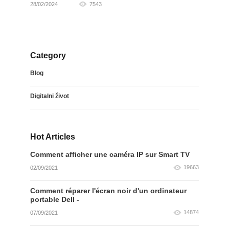
28/02/2024
7543
Category
Blog
Digitalni život
Hot Articles
Comment afficher une caméra IP sur Smart TV
19663
02/09/2021
Comment réparer l'écran noir d'un ordinateur
portable Dell -
14874
07/09/2021