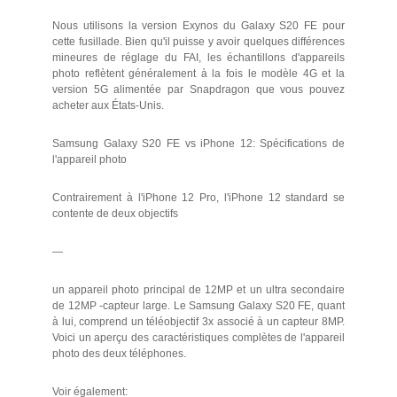
Nous utilisons la version Exynos du Galaxy S20 FE pour
cette fusillade. Bien qu'il puisse y avoir quelques différences
mineures de réglage du FAI, les échantillons d'appareils
photo reflètent généralement à la fois le modèle 4G et la
version 5G alimentée par Snapdragon que vous pouvez
acheter aux États-Unis.
Samsung Galaxy S20 FE vs iPhone 12: Spécifications de
l'appareil photo
Contrairement à l'iPhone 12 Pro, l'iPhone 12 standard se
contente de deux objectifs
—
un appareil photo principal de 12MP et un ultra secondaire
de 12MP -capteur large. Le Samsung Galaxy S20 FE, quant
à lui, comprend un téléobjectif 3x associé à un capteur 8MP.
Voici un aperçu des caractéristiques complètes de l'appareil
photo des deux téléphones.
Voir également: