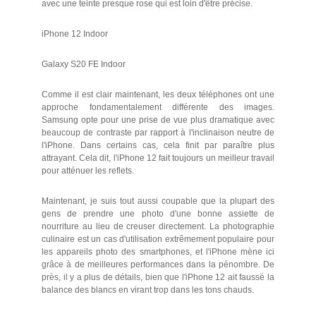
avec une teinte presque rose qui est loin d'être précise.
iPhone 12 Indoor
Galaxy S20 FE Indoor
Comme il est clair maintenant, les deux téléphones ont une
approche fondamentalement différente des images.
Samsung opte pour une prise de vue plus dramatique avec
beaucoup de contraste par rapport à l'inclinaison neutre de
l'iPhone. Dans certains cas, cela finit par paraître plus
attrayant. Cela dit, l'iPhone 12 fait toujours un meilleur travail
pour atténuer les reflets.
Maintenant, je suis tout aussi coupable que la plupart des
gens de prendre une photo d'une bonne assiette de
nourriture au lieu de creuser directement. La photographie
culinaire est un cas d'utilisation extrêmement populaire pour
les appareils photo des smartphones, et l'iPhone mène ici
grâce à de meilleures performances dans la pénombre. De
près, il y a plus de détails, bien que l'iPhone 12 ait faussé la
balance des blancs en virant trop dans les tons chauds.