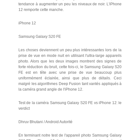
tendance à augmenter un peu les niveaux de noir. L'iPhone
12 remporte cette manche.
iPhone 12
Samsung Galaxy S20 FE
Les choses deviennent un peu plus intéressantes lors de la
prise de vue en mode nuit en utilisant l'ultra-large appareils
photo. Alors que les deux images montrent des signes de
forte réduction du bruit, cette fois-ci, le Samsung Galaxy S20
FE est en tête avec une prise de vue beaucoup plus
uniformément éclairée, ainsi que plus de détails. Ceci
malgré les algorithmes Deep Fusion tant vantés appliqués à
la caméra grand angle de l'iPhone 12.
Test de la caméra Samsung Galaxy S20 FE vs iPhone 12: le
verdict
Dhruv Bhutani / Android Autorité
En terminant notre test de l'appareil photo Samsung Galaxy