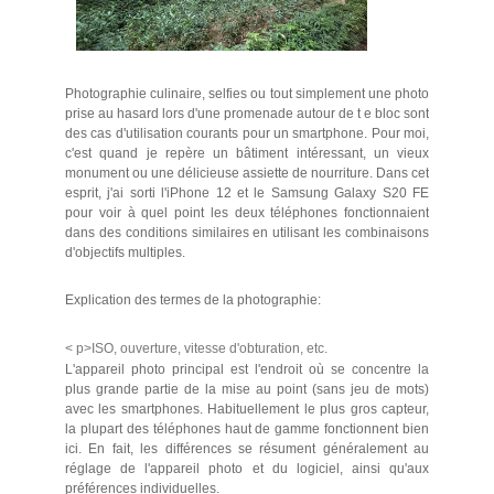
Photographie culinaire, selfies ou tout simplement une photo
prise au hasard lors d'une promenade autour de t e bloc sont
des cas d'utilisation courants pour un smartphone. Pour moi,
c'est quand je repère un bâtiment intéressant, un vieux
monument ou une délicieuse assiette de nourriture. Dans cet
esprit, j'ai sorti l'iPhone 12 et le Samsung Galaxy S20 FE
pour voir à quel point les deux téléphones fonctionnaient
dans des conditions similaires en utilisant les combinaisons
d'objectifs multiples.
Explication des termes de la photographie:
< p>ISO, ouverture, vitesse d'obturation, etc.
L'appareil photo principal est l'endroit où se concentre la
plus grande partie de la mise au point (sans jeu de mots)
avec les smartphones. Habituellement le plus gros capteur,
la plupart des téléphones haut de gamme fonctionnent bien
ici. En fait, les différences se résument généralement au
réglage de l'appareil photo et du logiciel, ainsi qu'aux
préférences individuelles.