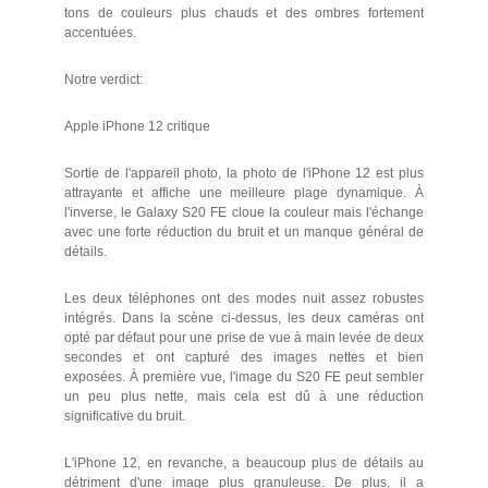
tons de couleurs plus chauds et des ombres fortement
accentuées.
Notre verdict:
Apple iPhone 12 critique
Sortie de l'appareil photo, la photo de l'iPhone 12 est plus
attrayante et affiche une meilleure plage dynamique. À
l'inverse, le Galaxy S20 FE cloue la couleur mais l'échange
avec une forte réduction du bruit et un manque général de
détails.
Les deux téléphones ont des modes nuit assez robustes
intégrés. Dans la scène ci-dessus, les deux caméras ont
opté par défaut pour une prise de vue à main levée de deux
secondes et ont capturé des images nettes et bien
exposées. À première vue, l'image du S20 FE peut sembler
un peu plus nette, mais cela est dû à une réduction
significative du bruit.
L'iPhone 12, en revanche, a beaucoup plus de détails au
détriment d'une image plus granuleuse. De plus, il a