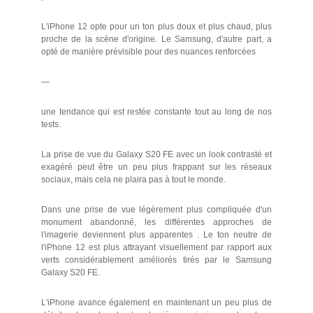
L'iPhone 12 opte pour un ton plus doux et plus chaud, plus
proche de la scène d'origine. Le Samsung, d'autre part, a
opté de manière prévisible pour des nuances renforcées
—
une tendance qui est restée constante tout au long de nos
tests.
La prise de vue du Galaxy S20 FE avec un look contrasté et
exagéré peut être un peu plus frappant sur les réseaux
sociaux, mais cela ne plaira pas à tout le monde.
Dans une prise de vue légèrement plus compliquée d'un
monument abandonné, les différentes approches de
l'imagerie deviennent plus apparentes . Le ton neutre de
l'iPhone 12 est plus attrayant visuellement par rapport aux
verts considérablement améliorés tirés par le Samsung
Galaxy S20 FE.
L'iPhone avance également en maintenant un peu plus de