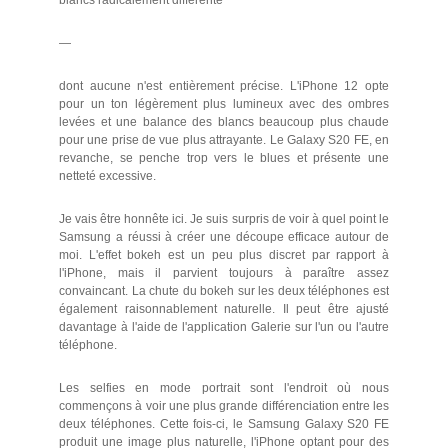
blancs radicalement différente
—
dont aucune n'est entièrement précise. L'iPhone 12 opte
pour un ton légèrement plus lumineux avec des ombres
levées et une balance des blancs beaucoup plus chaude
pour une prise de vue plus attrayante. Le Galaxy S20 FE, en
revanche, se penche trop vers le blues et présente une
netteté excessive.
Je vais être honnête ici. Je suis surpris de voir à quel point le
Samsung a réussi à créer une découpe efficace autour de
moi. L'effet bokeh est un peu plus discret par rapport à
l'iPhone, mais il parvient toujours à paraître assez
convaincant. La chute du bokeh sur les deux téléphones est
également raisonnablement naturelle. Il peut être ajusté
davantage à l'aide de l'application Galerie sur l'un ou l'autre
téléphone.
Les selfies en mode portrait sont l'endroit où nous
commençons à voir une plus grande différenciation entre les
deux téléphones. Cette fois-ci, le Samsung Galaxy S20 FE
produit une image plus naturelle, l'iPhone optant pour des