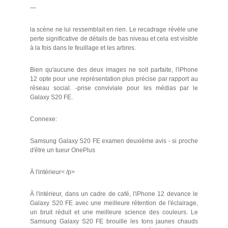
—
la scène ne lui ressemblait en rien. Le recadrage révèle une
perte significative de détails de bas niveau et cela est visible
à la fois dans le feuillage et les arbres.
Bien qu'aucune des deux images ne soit parfaite, l'iPhone
12 opte pour une représentation plus précise par rapport au
réseau social. -prise conviviale pour les médias par le
Galaxy S20 FE.
Connexe:
Samsung Galaxy S20 FE examen deuxième avis - si proche
d'être un tueur OnePlus
À l'intérieur< /p>
À l'intérieur, dans un cadre de café, l'iPhone 12 devance le
Galaxy S20 FE avec une meilleure rétention de l'éclairage,
un bruit réduit et une meilleure science des couleurs. Le
Samsung Galaxy S20 FE brouille les tons jaunes chauds