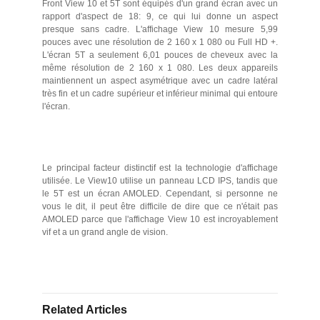
Front View 10 et 5T sont équipés d'un grand écran avec un
rapport d'aspect de 18: 9, ce qui lui donne un aspect
presque sans cadre. L'affichage View 10 mesure 5,99
pouces avec une résolution de 2 160 x 1 080 ou Full HD +.
L'écran 5T a seulement 6,01 pouces de cheveux avec la
même résolution de 2 160 x 1 080. Les deux appareils
maintiennent un aspect asymétrique avec un cadre latéral
très fin et un cadre supérieur et inférieur minimal qui entoure
l'écran.
Le principal facteur distinctif est la technologie d'affichage
utilisée. Le View10 utilise un panneau LCD IPS, tandis que
le 5T est un écran AMOLED. Cependant, si personne ne
vous le dit, il peut être difficile de dire que ce n'était pas
AMOLED parce que l'affichage View 10 est incroyablement
vif et a un grand angle de vision.
Related Articles