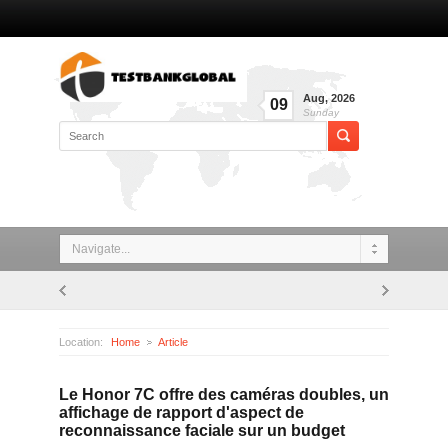
Aug
,
2026
09
Sunday
Navigate...
Location:
Home
Article
Le Honor 7C offre des caméras doubles, un affichage de rapport d'aspect de reconnaissance faciale sur un budget
Le Honor 7C offre des caméras doubles, un
affichage de rapport d'aspect de
reconnaissance faciale sur un budget