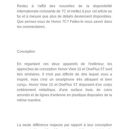
Restez à l'affût des nouvelles de la disponibilité
internationale croissante de 7C et mettez à jour cet article au
fur et à mesure que plus de détails deviennent disponibles.
Que pensez-vous de Honor 7C? Faites-le nous savoir dans
les commentaires.
Conception
En regardant ces deux appareils de l'extérieur, les
approches de conception Honor View 10 et OnePlus 5T sont
très similaires. Il n'est pas difficile de dire lequel vous a
inspiré, mais c'est un smartphone très attrayant et bien
conçu. Honor View 10 et OnePlus 5T disposent d'un corps
entièrement métallique, d'une surface lisse, de coins
arrondis et de lignes d'antenne en plastique disposées de la
même manière.
La seule différence majeure par rapport à leur conception