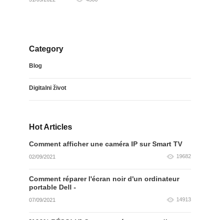
Category
Blog
Digitalni život
Hot Articles
Comment afficher une caméra IP sur Smart TV
19682
02/09/2021
Comment réparer l'écran noir d'un ordinateur
portable Dell -
14913
07/09/2021