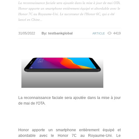
La reconnaissance faciale sera ajoutée dans la mise à jour de mai OTA.
Honor apporte un smartphone entièrement équipé et abordable avec le
Honor 7C au Royaume-Uni. Le successeur de l'Honor 6C, qui a été
lancé en Chine...
31/05/2022
By: testbankglobal
4419
ARTICLE
La reconnaissance faciale sera ajoutée dans la mise à jour
de mai de l'OTA.
Honor apporte un smartphone entièrement équipé et
abordable avec le Honor 7C au Royaume-Uni. Le