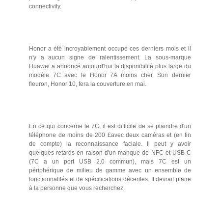
connectivity.
Honor a été incroyablement occupé ces derniers mois et il
n'y a aucun signe de ralentissement. La sous-marque
Huawei a annoncé aujourd'hui la disponibilité plus large du
modèle 7C avec le Honor 7A moins cher. Son dernier
fleuron, Honor 10, fera la couverture en mai.
En ce qui concerne le 7C, il est difficile de se plaindre d'un
téléphone de moins de 200 £avec deux caméras et (en fin
de compte) la reconnaissance faciale. Il peut y avoir
quelques retards en raison d'un manque de NFC et USB-C
(7C a un port USB 2.0 commun), mais 7C est un
périphérique de milieu de gamme avec un ensemble de
fonctionnalités et de spécifications décentes. Il devrait plaire
à la personne que vous recherchez.