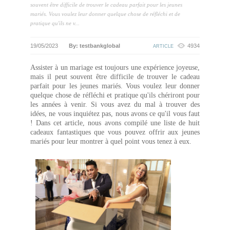
souvent être difficile de trouver le cadeau parfait pour les jeunes
mariés. Vous voulez leur donner quelque chose de réfléchi et de
pratique qu'ils ne v...
19/05/2023
By: testbankglobal
4934
ARTICLE
Assister à un mariage est toujours une expérience joyeuse,
mais il peut souvent être difficile de trouver le cadeau
parfait pour les jeunes mariés. Vous voulez leur donner
quelque chose de réfléchi et pratique qu'ils chériront pour
les années à venir. Si vous avez du mal à trouver des
idées, ne vous inquiétez pas, nous avons ce qu'il vous faut
! Dans cet article, nous avons compilé une liste de huit
cadeaux fantastiques que vous pouvez offrir aux jeunes
mariés pour leur montrer à quel point vous tenez à eux.