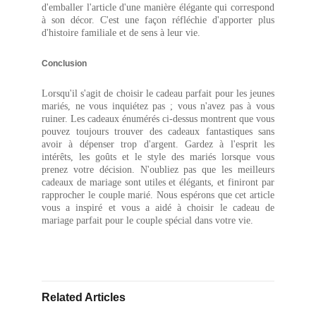
d'emballer l'article d'une manière élégante qui correspond
à son décor. C'est une façon réfléchie d'apporter plus
d'histoire familiale et de sens à leur vie.
Conclusion
Lorsqu'il s'agit de choisir le cadeau parfait pour les jeunes
mariés, ne vous inquiétez pas ; vous n'avez pas à vous
ruiner. Les cadeaux énumérés ci-dessus montrent que vous
pouvez toujours trouver des cadeaux fantastiques sans
avoir à dépenser trop d'argent. Gardez à l'esprit les
intérêts, les goûts et le style des mariés lorsque vous
prenez votre décision. N'oubliez pas que les meilleurs
cadeaux de mariage sont utiles et élégants, et finiront par
rapprocher le couple marié. Nous espérons que cet article
vous a inspiré et vous a aidé à choisir le cadeau de
mariage parfait pour le couple spécial dans votre vie.
Related Articles