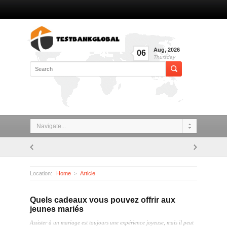
Aug
,
2026
06
Thursday
Navigate...
Location:
Home
Article
Quels cadeaux vous pouvez offrir aux jeunes mariés
Quels cadeaux vous pouvez offrir aux
jeunes mariés
Assister à un mariage est toujours une expérience joyeuse, mais il peut