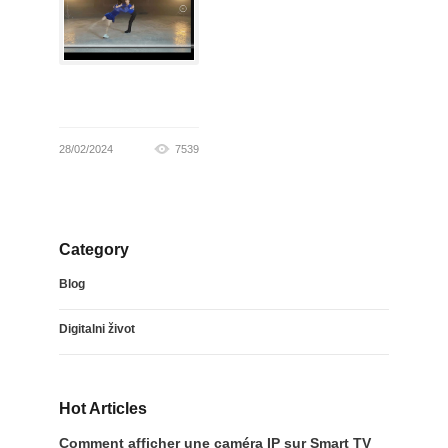
28/02/2024
7539
Category
Blog
Digitalni život
Hot Articles
Comment afficher une caméra IP sur Smart TV