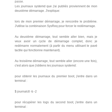
passe.
Les journaux systemd que j'ai publiés proviennent de mon
deuxième démarrage. J'explique:
lors de mon premier démarrage, je rencontre le problème.
J'utilise la combinaison SysReq pour forcer le redémarrage.
Au deuxième démarrage, tout semble aller bien, mais je
veux avoir un cycle de démarrage complet, donc je
redémarre normalement (à partir du menu utilisant le pavé
tactile qui fonctionne maintenant).
Au troisième démarrage, tout semble aller (encore une fois),
c'est alors que j'obtiens les journaux systemd:
pour obtenir les journaux du premier boot, j'entre dans un
terminal :
$ journalctl -b -2
pour récupérer les logs du second boot, j'entre dans un
terminal :