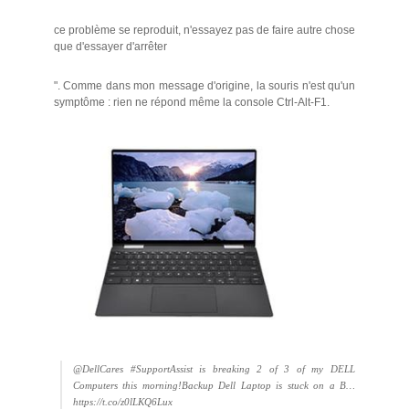
ce problème se reproduit, n'essayez pas de faire autre chose
que d'essayer d'arrêter
". Comme dans mon message d'origine, la souris n'est qu'un
symptôme : rien ne répond même la console Ctrl-Alt-F1.
@DellCares #SupportAssist is breaking 2 of 3 of my DELL
Computers this morning!Backup Dell Laptop is stuck on a B…
https://t.co/z0lLKQ6Lux