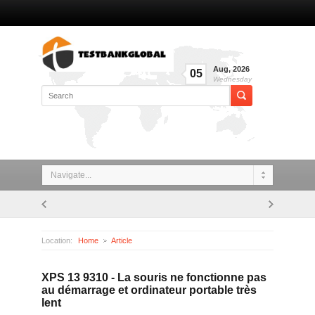
Aug
,
2026
05
Wednesday
Navigate...
Location:
Home
Article
XPS 13 9310 - La souris ne fonctionne pas au démarrage et ordinateur portable très lent
XPS 13 9310 - La souris ne fonctionne pas
au démarrage et ordinateur portable très
lent