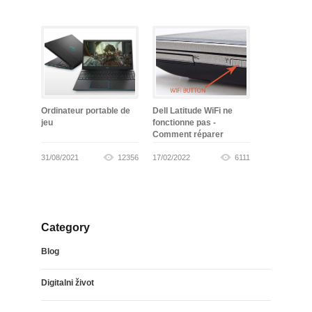
Ordinateur portable de
Dell Latitude WiFi ne
jeu
fonctionne pas -
Comment réparer
31/08/2021
12356
17/02/2022
6111
Category
Blog
Digitalni život