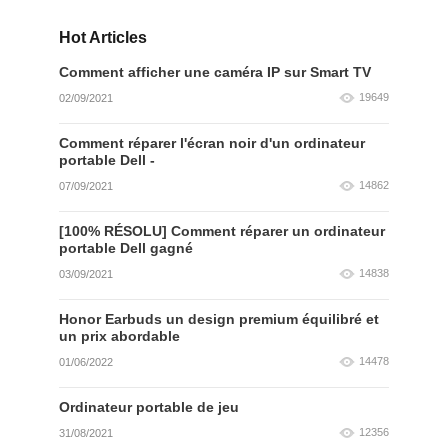
Hot Articles
Comment afficher une caméra IP sur Smart TV
19649
02/09/2021
Comment réparer l'écran noir d'un ordinateur
portable Dell -
14862
07/09/2021
[100% RÉSOLU] Comment réparer un ordinateur
portable Dell gagné
14838
03/09/2021
Honor Earbuds un design premium équilibré et
un prix abordable
14478
01/06/2022
Ordinateur portable de jeu
12356
31/08/2021