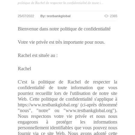
politique de Rachel de respecter la confidentialité de toute i...
25/07/2022
By: testbankglobal
2365
Bienvenue dans notre politique de confidentialité
Votre vie privée est très importante pour nous.
Rachel est située au :
Rachel
C'est la politique de Rachel de respecter la
confidentialité de toute information que vous
pourriez recueillir lors de l'utilisation de notre site
Web. Cette politique de confidentialité s'applique à
https://www.testbankglobal.org/ (ci-après dénommé
"nous", "notre" ou "www.testbankglobal.org").
Nous respectons votre vie privée et nous nous
engageons à protéger les informations
personnellement identifiables que vous pouvez nous
fournir via ce site Web. Nous avons adopté cette