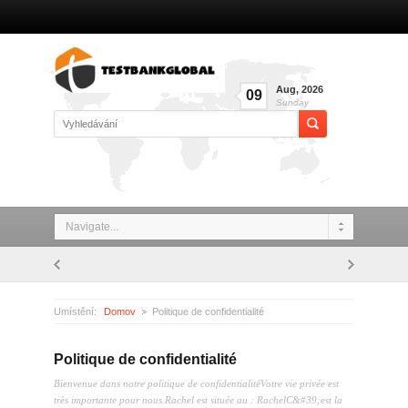
Aug
,
2026
09
Sunday
Navigate...
Umístění:
Domov
Politique de confidentialité
Politique de confidentialité
Bienvenue dans notre politique de confidentialitéVotre vie privée est
très importante pour nous.Rachel est située au : RachelC&#39;est la