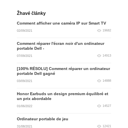
Žhavé články
Comment afficher une caméra IP sur Smart TV
19682
02/09/2021
Comment réparer l'écran noir d'un ordinateur
portable Dell -
14913
07/09/2021
[100% RÉSOLU] Comment réparer un ordinateur
portable Dell gagné
14888
03/09/2021
Honor Earbuds un design premium équilibré et
un prix abordable
14527
01/06/2022
Ordinateur portable de jeu
12421
31/08/2021