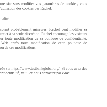
otre site sans modifier vos paramètres de cookies, vous
'utilisation des cookies par Rachel.
ialité
 soient probablement mineures, Rachel peut modifier sa
tre et à sa seule discrétion. Rachel encourage les visiteurs
r toute modification de sa politique de confidentialité.
e Web après toute modification de cette politique de
ion de ces modifications.
créée sur https://www.testbankglobal.org/. Si vous avez des
nfidentialité, veuillez nous contacter par e-mail.