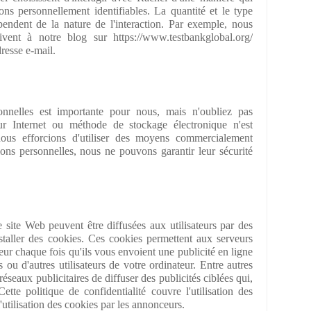
ons personnellement identifiables. La quantité et le type
pendent de la nature de l'interaction. Par exemple, nous
rivent à notre blog sur https://www.testbankglobal.org/
dresse e-mail.
onnelles est importante pour nous, mais n'oubliez pas
r Internet ou méthode de stockage électronique n'est
us efforcions d'utiliser des moyens commercialement
ons personnelles, nous ne pouvons garantir leur sécurité
e site Web peuvent être diffusées aux utilisateurs par des
nstaller des cookies. Ces cookies permettent aux serveurs
teur chaque fois qu'ils vous envoient une publicité en ligne
ou d'autres utilisateurs de votre ordinateur. Entre autres
éseaux publicitaires de diffuser des publicités ciblées qui,
ette politique de confidentialité couvre l'utilisation des
utilisation des cookies par les annonceurs.