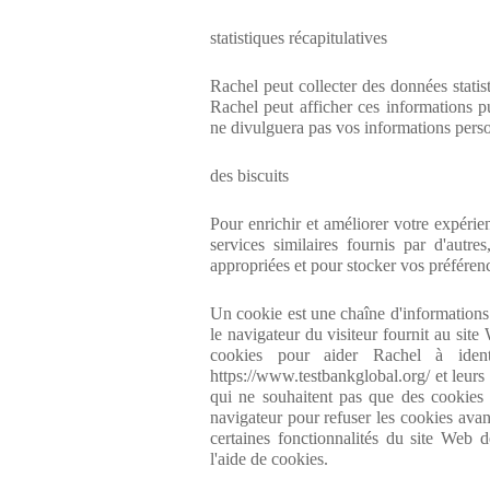
statistiques récapitulatives
Rachel peut collecter des données statis
Rachel peut afficher ces informations p
ne divulguera pas vos informations perso
des biscuits
Pour enrichir et améliorer votre expérie
services similaires fournis par d'autre
appropriées et pour stocker vos préférenc
Un cookie est une chaîne d'informations 
le navigateur du visiteur fournit au site
cookies pour aider Rachel à identif
https://www.testbankglobal.org/ et leurs
qui ne souhaitent pas que des cookies s
navigateur pour refuser les cookies avan
certaines fonctionnalités du site Web
l'aide de cookies.