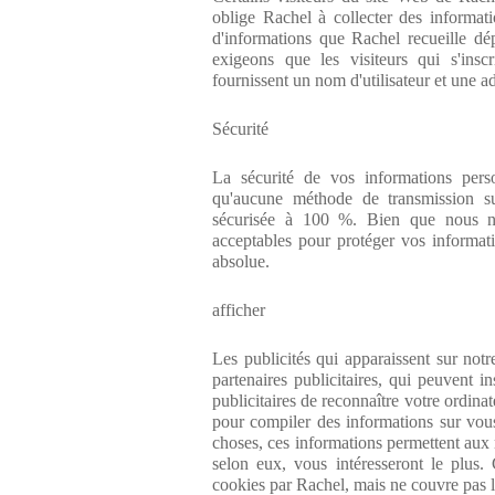
oblige Rachel à collecter des informati
d'informations que Rachel recueille dé
exigeons que les visiteurs qui s'insc
fournissent un nom d'utilisateur et une a
Sécurité
La sécurité de vos informations pers
qu'aucune méthode de transmission su
sécurisée à 100 %. Bien que nous no
acceptables pour protéger vos informati
absolue.
afficher
Les publicités qui apparaissent sur notr
partenaires publicitaires, qui peuvent i
publicitaires de reconnaître votre ordina
pour compiler des informations sur vous 
choses, ces informations permettent aux r
selon eux, vous intéresseront le plus. C
cookies par Rachel, mais ne couvre pas l'