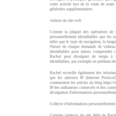
votre activité lors de la visite de notr
générales supplémentaires.
visiteur du site web
Comme la plupart des opérateurs de s
personnellement identifiables que les n
telles que le type de navigateur, la langu
l'heure de chaque demande de visiteur
identifiables pour mieux comprendre c
Rachel peut divulguer de temps à a
identifiables, par exemple en publiant des
Rachel recueille également des informati
que les adresses IP (Internet Protocol)
commentent les articles du blog https:/
IP des utilisateurs connectés et des comm
divulgation d'informations personnelleme
Collecte d'informations personnellement 
Certains visiteurs du site Web de Rach