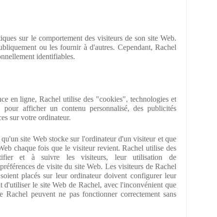
tiques sur le comportement des visiteurs de son site Web.
ubliquement ou les fournir à d'autres. Cependant, Rachel
nnellement identifiables.
nce en ligne, Rachel utilise des "cookies", technologies et
s, pour afficher un contenu personnalisé, des publicités
es sur votre ordinateur.
qu'un site Web stocke sur l'ordinateur d'un visiteur et que
 Web chaque fois que le visiteur revient. Rachel utilise des
ier et à suivre les visiteurs, leur utilisation de
 préférences de visite du site Web. Les visiteurs de Rachel
oient placés sur leur ordinateur doivent configurer leur
t d'utiliser le site Web de Rachel, avec l'inconvénient que
 de Rachel peuvent ne pas fonctionner correctement sans