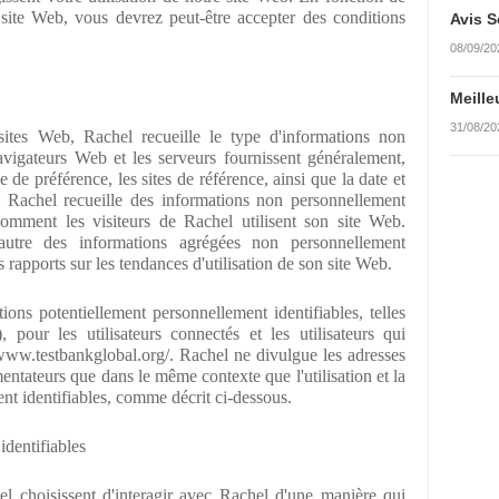
e site Web, vous devrez peut-être accepter des conditions
Avis S
08/09/20
Meille
31/08/20
ites Web, Rachel recueille le type d'informations non
avigateurs Web et les serveurs fournissent généralement,
e de préférence, les sites de référence, ainsi que la date et
. Rachel recueille des informations non personnellement
omment les visiteurs de Rachel utilisent son site Web.
utre des informations agrégées non personnellement
 rapports sur les tendances d'utilisation de son site Web.
ons potentiellement personnellement identifiables, telles
, pour les utilisateurs connectés et les utilisateurs qui
/www.testbankglobal.org/. Rachel ne divulgue les adresses
entateurs que dans le même contexte que l'utilisation et la
nt identifiables, comme décrit ci-dessous.
identifiables
el choisissent d'interagir avec Rachel d'une manière qui