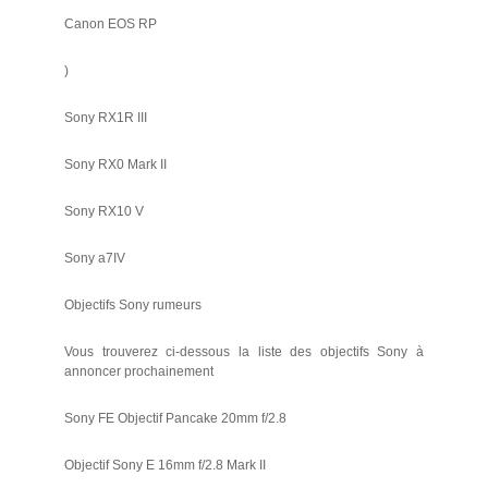
Canon EOS RP
)
Sony RX1R III
Sony RX0 Mark II
Sony RX10 V
Sony a7IV
Objectifs Sony rumeurs
Vous trouverez ci-dessous la liste des objectifs Sony à
annoncer prochainement
Sony FE Objectif Pancake 20mm f/2.8
Objectif Sony E 16mm f/2.8 Mark II