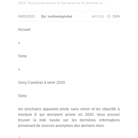
2020. Vous pouvez trouver la liste basée sur les dernières in...
04/01/2022
By: testbankglobal
3599
ARTICLE
Accueil
»
Sony
»
Sony Caméras à venir 2020
Sony
les prochains appareils photo sans miroir et les objectifs à
monture E qui devraient arriver en 2020. Vous pouvez
trouver la liste basée sur les dernières informations
provenant de sources anonymes des derniers mois.