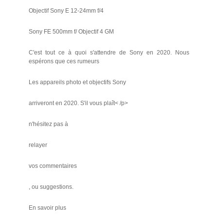
Objectif Sony E 12-24mm f/4
Sony FE 500mm f/ Objectif 4 GM
C'est tout ce à quoi s'attendre de Sony en 2020. Nous
espérons que ces rumeurs
Les appareils photo et objectifs Sony
arriveront en 2020. S'il vous plaît< /p>
n'hésitez pas à
relayer
vos commentaires
, ou suggestions.
En savoir plus