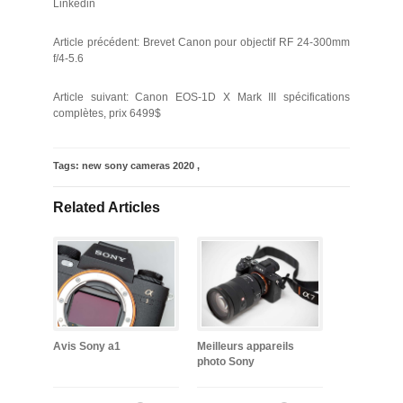
Linkedin
Article précédent: Brevet Canon pour objectif RF 24-300mm
f/4-5.6
Article suivant: Canon EOS-1D X Mark III spécifications
complètes, prix 6499$
Tags:
new sony cameras 2020
,
Related Articles
Avis Sony a1
Meilleurs appareils
photo Sony