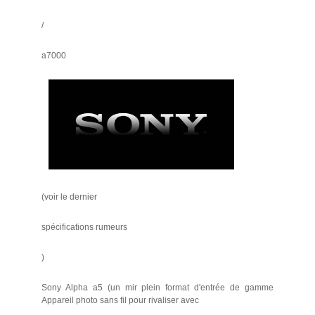
/
a7000
(voir le dernier
spécifications rumeurs
)
Sony Alpha a5 (un mir plein format d'entrée de gamme
Appareil photo sans fil pour rivaliser avec