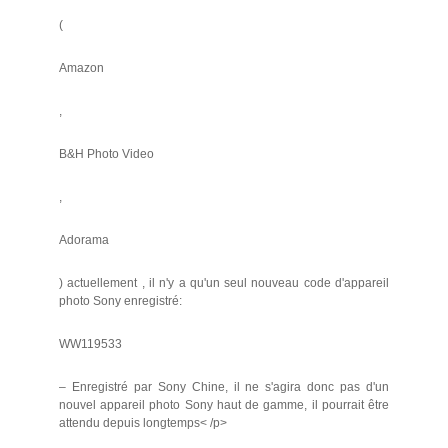
(
Amazon
,
B&H Photo Video
,
Adorama
) actuellement , il n'y a qu'un seul nouveau code d'appareil
photo Sony enregistré:
WW119533
– Enregistré par Sony Chine, il ne s'agira donc pas d'un
nouvel appareil photo Sony haut de gamme, il pourrait être
attendu depuis longtemps< /p>