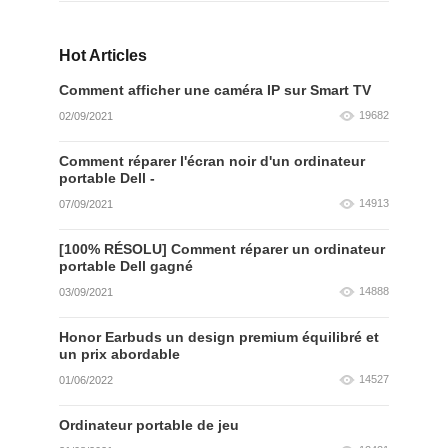
Hot Articles
Comment afficher une caméra IP sur Smart TV
19682
02/09/2021
Comment réparer l'écran noir d'un ordinateur
portable Dell -
14913
07/09/2021
[100% RÉSOLU] Comment réparer un ordinateur
portable Dell gagné
14888
03/09/2021
Honor Earbuds un design premium équilibré et
un prix abordable
14527
01/06/2022
Ordinateur portable de jeu