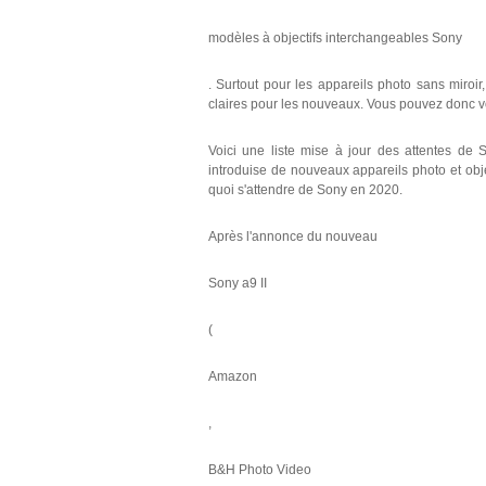
modèles à objectifs interchangeables Sony
. Surtout pour les appareils photo sans miroir
claires pour les nouveaux. Vous pouvez donc v
Voici une liste mise à jour des attentes d
introduise de nouveaux appareils photo et obj
quoi s'attendre de Sony en 2020.
Après l'annonce du nouveau
Sony a9 II
(
Amazon
,
B&H Photo Video