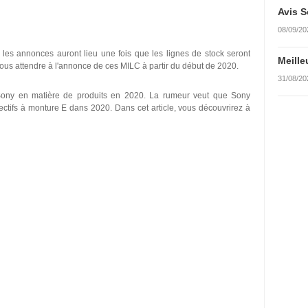
Avis S
08/09/20
, les annonces auront lieu une fois que les lignes de stock seront
Meille
ous attendre à l'annonce de ces MILC à partir du début de 2020.
31/08/20
e Sony en matière de produits en 2020. La rumeur veut que Sony
ectifs à monture E dans 2020. Dans cet article, vous découvrirez à