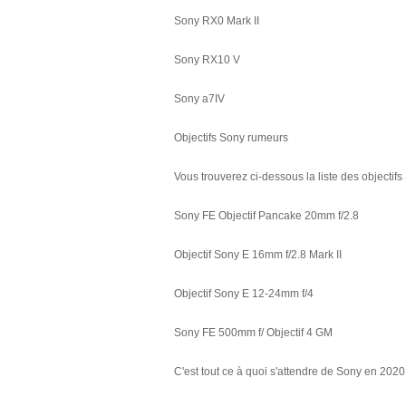
Sony RX0 Mark II
Sony RX10 V
Sony a7IV
Objectifs Sony rumeurs
Vous trouverez ci-dessous la liste des objecti
Sony FE Objectif Pancake 20mm f/2.8
Objectif Sony E 16mm f/2.8 Mark II
Objectif Sony E 12-24mm f/4
Sony FE 500mm f/ Objectif 4 GM
C'est tout ce à quoi s'attendre de Sony en 20