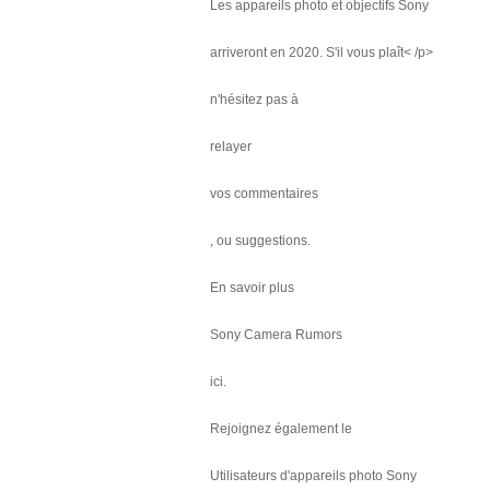
Les appareils photo et objectifs Sony
arriveront en 2020. S'il vous plaît< /p>
n'hésitez pas à
relayer
vos commentaires
, ou suggestions.
En savoir plus
Sony Camera Rumors
ici.
Rejoignez également le
Utilisateurs d'appareils photo Sony