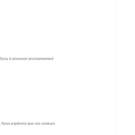
fs Sony à annoncer prochainement
20. Nous espérons que ces rumeurs