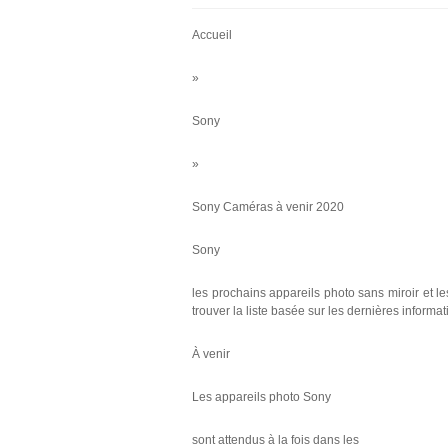
Accueil
»
Sony
»
Sony Caméras à venir 2020
Sony
les prochains appareils photo sans miroir et l
trouver la liste basée sur les dernières infor
À venir
Les appareils photo Sony
sont attendus à la fois dans les