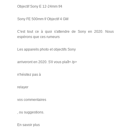
Objectif Sony E 12-24mm f/4
Sony FE 500mm f/ Objectif 4 GM
C'est tout ce à quoi s'attendre de Sony en 2020. Nous
espérons que ces rumeurs
Les appareils photo et objectifs Sony
arriveront en 2020. S'il vous plaît< /p>
n'hésitez pas à
relayer
vos commentaires
, ou suggestions.
En savoir plus