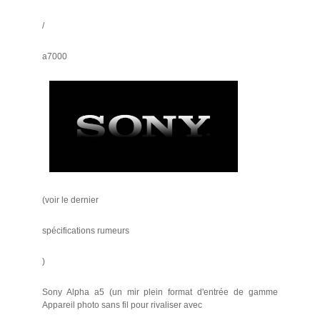
/
a7000
(voir le dernier
spécifications rumeurs
)
Sony Alpha a5 (un mir plein format d'entrée de gamme
Appareil photo sans fil pour rivaliser avec