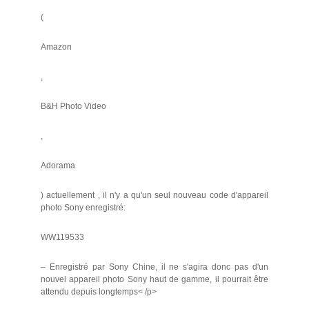
(
Amazon
,
B&H Photo Video
,
Adorama
) actuellement , il n'y a qu'un seul nouveau code d'appareil
photo Sony enregistré:
WW119533
– Enregistré par Sony Chine, il ne s'agira donc pas d'un
nouvel appareil photo Sony haut de gamme, il pourrait être
attendu depuis longtemps< /p>