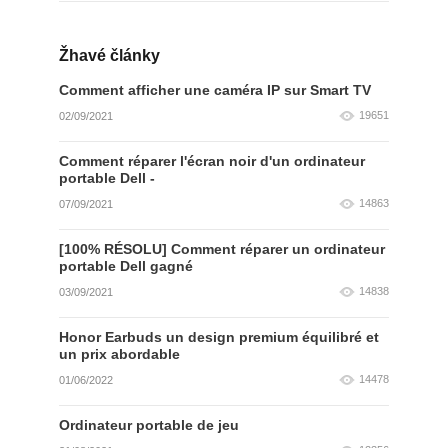
Žhavé články
Comment afficher une caméra IP sur Smart TV
19651
02/09/2021
Comment réparer l'écran noir d'un ordinateur
portable Dell -
14863
07/09/2021
[100% RÉSOLU] Comment réparer un ordinateur
portable Dell gagné
14838
03/09/2021
Honor Earbuds un design premium équilibré et
un prix abordable
14478
01/06/2022
Ordinateur portable de jeu