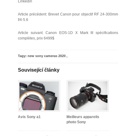
Linkedin
Article précédent: Brevet Canon pour objectif RF 24-300mm
f/4-5.6
Article suivant: Canon EOS-1D X Mark III spécifications
complètes, prix 6499$
Tagy:
new sony cameras 2020
,
Související články
Avis Sony a1
Meilleurs appareils
photo Sony