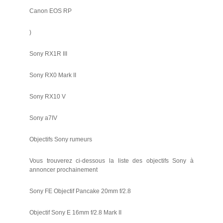
Canon EOS RP
)
Sony RX1R III
Sony RX0 Mark II
Sony RX10 V
Sony a7IV
Objectifs Sony rumeurs
Vous trouverez ci-dessous la liste des objectifs Sony à
annoncer prochainement
Sony FE Objectif Pancake 20mm f/2.8
Objectif Sony E 16mm f/2.8 Mark II