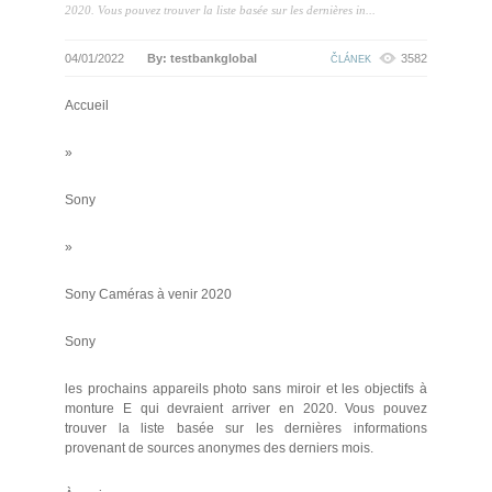
2020. Vous pouvez trouver la liste basée sur les dernières in...
04/01/2022
By: testbankglobal
3582
ČLÁNEK
Accueil
»
Sony
»
Sony Caméras à venir 2020
Sony
les prochains appareils photo sans miroir et les objectifs à
monture E qui devraient arriver en 2020. Vous pouvez
trouver la liste basée sur les dernières informations
provenant de sources anonymes des derniers mois.