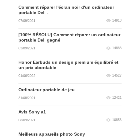
Comment réparer l'écran noir d'un ordinateur
portable Dell -
14913
07/09/2021
[100% RÉSOLU] Comment réparer un ordinateur
portable Dell gagné
14888
03/09/2021
Honor Earbuds un design premium équilibré et
un prix abordable
14527
01/06/2022
Ordinateur portable de jeu
12421
31/08/2021
Avis Sony a1
10853
08/09/2021
Meilleurs appareils photo Sony